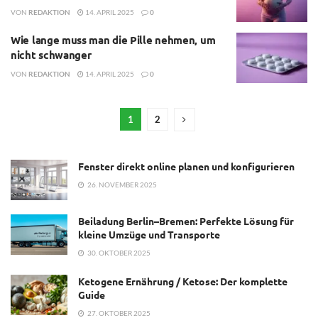
VON
REDAKTION
14. APRIL 2025
0
Wie lange muss man die Pille nehmen, um
nicht schwanger
VON
REDAKTION
14. APRIL 2025
0
1
2
Fenster direkt online planen und konfigurieren
26. NOVEMBER 2025
Beiladung Berlin–Bremen: Perfekte Lösung für
kleine Umzüge und Transporte
30. OKTOBER 2025
Ketogene Ernährung / Ketose: Der komplette
Guide
27. OKTOBER 2025