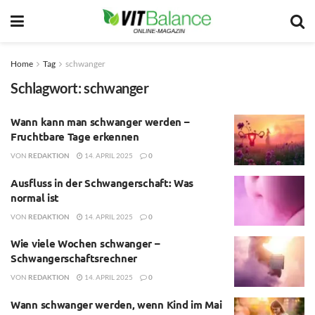
Home
Tag
schwanger
Schlagwort:
schwanger
Wann kann man schwanger werden –
Fruchtbare Tage erkennen
VON
REDAKTION
14. APRIL 2025
0
Ausfluss in der Schwangerschaft: Was
normal ist
VON
REDAKTION
14. APRIL 2025
0
Wie viele Wochen schwanger –
Schwangerschaftsrechner
VON
REDAKTION
14. APRIL 2025
0
Wann schwanger werden, wenn Kind im Mai