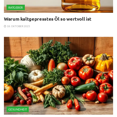
RATGEBER
Warum kaltgepresstes Öl so wertvoll ist
18. OKTOBER 2025
GESUNDHEIT