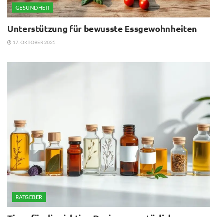
GESUNDHEIT
Unterstützung für bewusste Essgewohnheiten
17. OKTOBER 2025
RATGEBER