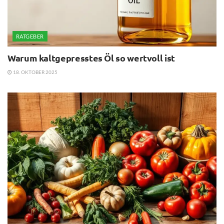
RATGEBER
Warum kaltgepresstes Öl so wertvoll ist
18. OKTOBER 2025