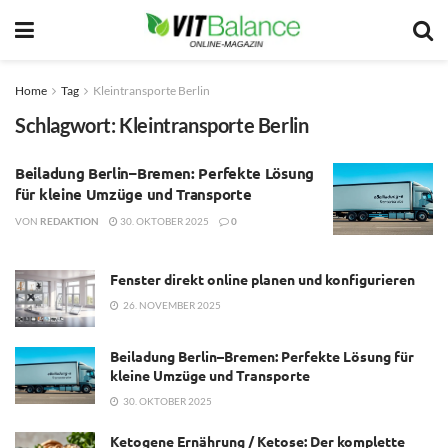
Home
Tag
Kleintransporte Berlin
Schlagwort:
Kleintransporte Berlin
Beiladung Berlin–Bremen: Perfekte Lösung
für kleine Umzüge und Transporte
VON
REDAKTION
30. OKTOBER 2025
0
Fenster direkt online planen und konfigurieren
26. NOVEMBER 2025
Beiladung Berlin–Bremen: Perfekte Lösung für
kleine Umzüge und Transporte
30. OKTOBER 2025
Ketogene Ernährung / Ketose: Der komplette