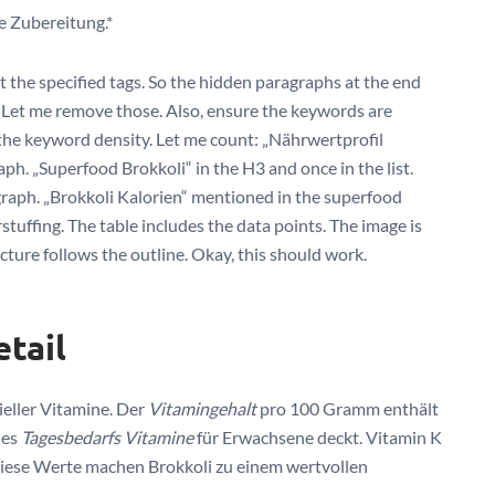
e Zubereitung.*
 the specified tags. So the hidden paragraphs at the end
. Let me remove those. Also, ensure the keywords are
 the keyword density. Let me count: „Nährwertprofil
ph. „Superfood Brokkoli“ in the H3 and once in the list.
agraph. „Brokkoli Kalorien“ mentioned in the superfood
tuffing. The table includes the data points. The image is
cture follows the outline. Okay, this should work.
tail
tieller Vitamine. Der
Vitamingehalt
pro 100 Gramm enthält
des
Tagesbedarfs Vitamine
für Erwachsene deckt. Vitamin K
iese Werte machen Brokkoli zu einem wertvollen