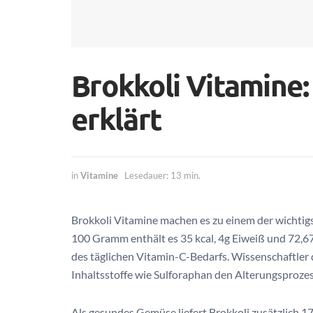
Brokkoli Vitamine:
erklärt
in
Vitamine
Lesedauer: 13 min.
Brokkoli Vitamine machen es zu einem der wichtig
100 Gramm enthält es 35 kcal, 4g Eiweiß und 72,6
des täglichen Vitamin-C-Bedarfs. Wissenschaftler 
Inhaltsstoffe wie Sulforaphan den Alterungsproz
Als gesundes Gemüse liefert Brokkoli zusätzlich 