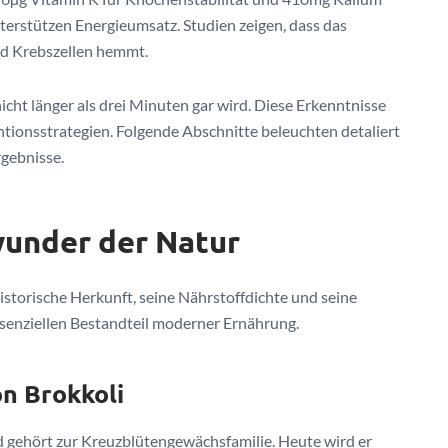
terstützen Energieumsatz. Studien zeigen, dass das
d Krebszellen hemmt.
icht länger als drei Minuten gar wird. Diese Erkenntnisse
ionsstrategien. Folgende Abschnitte beleuchten detaliert
rgebnisse.
wunder der Natur
historische Herkunft, seine Nährstoffdichte und seine
senziellen Bestandteil moderner Ernährung.
n Brokkoli
gehört zur Kreuzblütengewächsfamilie. Heute wird er