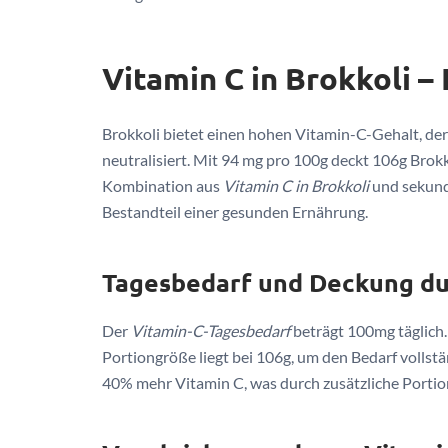
Vitamin C in Brokkoli –
Brokkoli bietet einen hohen Vitamin-C-Gehalt, d
neutralisiert. Mit 94 mg pro 100g deckt 106g Brokk
Kombination aus
Vitamin C in Brokkoli
und sekund
Bestandteil einer gesunden Ernährung.
Tagesbedarf und Deckung du
Der
Vitamin-C-Tagesbedarf
beträgt 100mg täglich.
Portiongröße liegt bei 106g, um den Bedarf vollst
40% mehr Vitamin C, was durch zusätzliche Portion