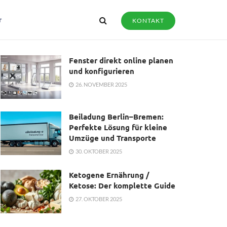
r
KONTAKT
Fenster direkt online planen
und konfigurieren
26. NOVEMBER 2025
Beiladung Berlin–Bremen:
Perfekte Lösung für kleine
Umzüge und Transporte
30. OKTOBER 2025
Ketogene Ernährung /
Ketose: Der komplette Guide
27. OKTOBER 2025