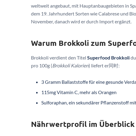
weltweit angebaut, mit Hauptanbaugebieten in Spa
dem 19. Jahrhundert Sorten wie Calabrese und Bio-R
November, danach wird er durch Import ergänzt.
Warum Brokkoli zum Superfo
Brokkoli verdient den Titel
Superfood Brokkoli
dur
pro 100g (
Brokkoli Kalorien
) liefert er同时:
3 Gramm Ballaststoffe für eine gesunde Ver
115mg Vitamin C, mehr als Orangen
Sulforaphan, ein sekundärer Pflanzenstoff mi
Nährwertprofil im Überblick