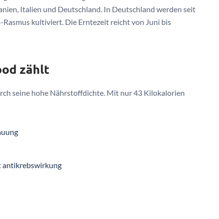
nien, Italien und Deutschland. In Deutschland werden seit
asmus kultiviert. Die Erntezeit reicht von Juni bis
od zählt
ch seine hohe Nährstoffdichte. Mit nur 43 Kilokalorien
dauung
t antikrebswirkung