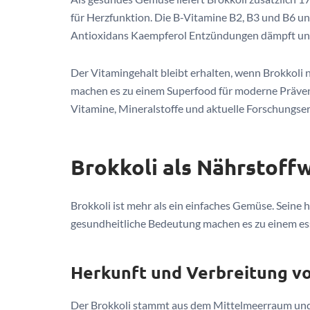
für Herzfunktion. Die B-Vitamine B2, B3 und B6 un
Antioxidans Kaempferol Entzündungen dämpft un
Der Vitamingehalt bleibt erhalten, wenn Brokkoli n
machen es zu einem Superfood für moderne Prävent
Vitamine, Mineralstoffe und aktuelle Forschungse
Brokkoli als Nährstoff
Brokkoli ist mehr als ein einfaches Gemüse. Seine 
gesundheitliche Bedeutung machen es zu einem es
Herkunft und Verbreitung vo
Der Brokkoli stammt aus dem Mittelmeerraum und 