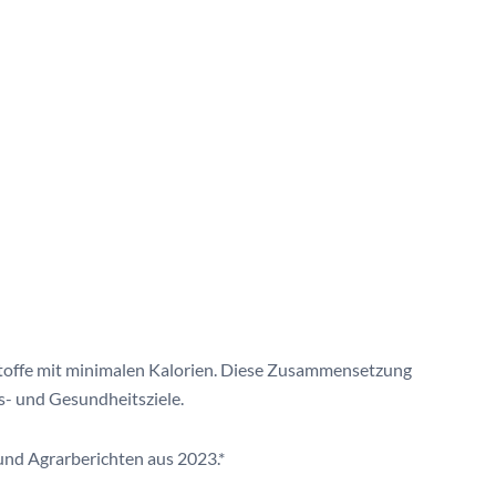
toffe mit minimalen Kalorien. Diese Zusammensetzung
s- und Gesundheitsziele.
und Agrarberichten aus 2023.*