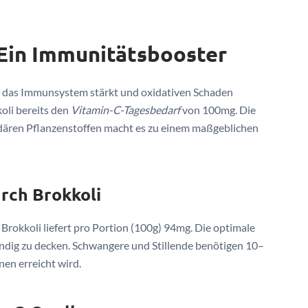
 Ein Immunitätsbooster
er das Immunsystem stärkt und oxidativen Schaden
oli bereits den
Vitamin-C-Tagesbedarf
von 100mg. Die
ären Pflanzenstoffen macht es zu einem maßgeblichen
rch Brokkoli
 Brokkoli liefert pro Portion (100g) 94mg. Die optimale
ändig zu decken. Schwangere und Stillende benötigen 10–
en erreicht wird.