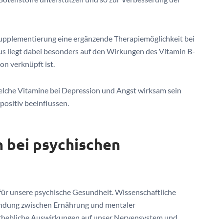
Supplementierung eine ergänzende Therapiemöglichkeit bei
us liegt dabei besonders auf den Wirkungen des Vitamin B-
n verknüpft ist.
welche Vitamine bei Depression und Angst wirksam sein
ositiv beeinflussen.
n bei psychischen
für unsere psychische Gesundheit. Wissenschaftliche
indung zwischen Ernährung und mentaler
 erhebliche Auswirkungen auf unser Nervensystem und