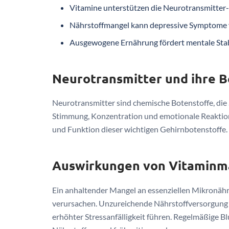
Vitamine unterstützen die Neurotransmitter
Nährstoffmangel kann depressive Symptome 
Ausgewogene Ernährung fördert mentale Stab
Neurotransmitter und ihre 
Neurotransmitter sind chemische Botenstoffe, die 
Stimmung, Konzentration und emotionale Reaktione
und Funktion dieser wichtigen Gehirnbotenstoffe.
Auswirkungen von Vitaminma
Ein anhaltender Mangel an essenziellen Mikronäh
verursachen. Unzureichende Nährstoffversorgung
erhöhter Stressanfälligkeit führen. Regelmäßige 