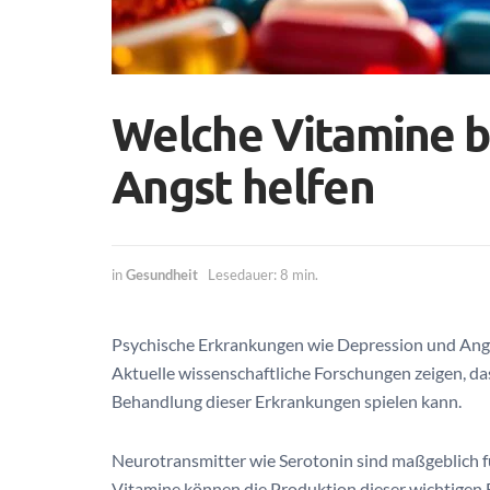
Welche Vitamine b
Angst helfen
in
Gesundheit
Lesedauer: 8 min.
Psychische Erkrankungen wie Depression und Angs
Aktuelle wissenschaftliche Forschungen zeigen, da
Behandlung dieser Erkrankungen spielen kann.
Neurotransmitter wie Serotonin sind maßgeblich fü
Vitamine können die Produktion dieser wichtigen 