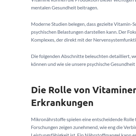
mentalen Gesundheit beitragen.
Moderne Studien belegen, dass gezielte Vitamin-
psychischen Belastungen darstellen kann. Der Fok
Komplexes, der direkt mit der Nervensystemfunktio
Die folgenden Abschnitte beleuchten detailliert, 
können und wie sie unsere psychische Gesundheit p
Die Rolle von Vitamine
Erkrankungen
Mikronährstoffe spielen eine entscheidende Rolle 
Forschungen zeigen zunehmend, wie eng die Verb
Leistungsfähigkeit ist. Ein Nährstoffmangel kann