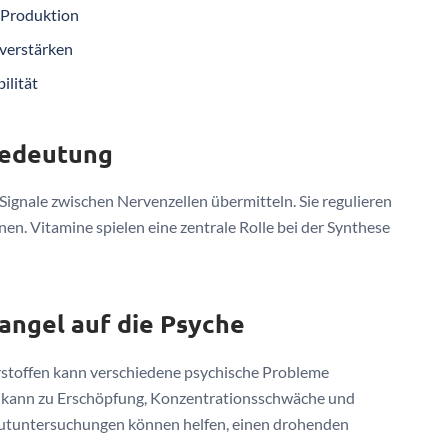
-Produktion
verstärken
ilität
Bedeutung
Signale zwischen Nervenzellen übermitteln. Sie regulieren
n. Vitamine spielen eine zentrale Rolle bei der Synthese
ngel auf die Psyche
rstoffen kann verschiedene psychische Probleme
 kann zu Erschöpfung, Konzentrationsschwäche und
Blutuntersuchungen können helfen, einen drohenden