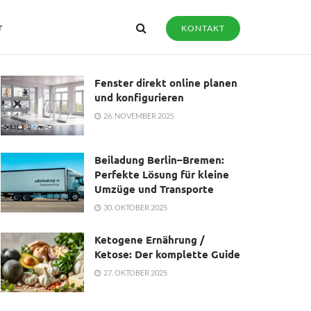
r
KONTAKT
Fenster direkt online planen
und konfigurieren
26. NOVEMBER 2025
Beiladung Berlin–Bremen:
Perfekte Lösung für kleine
Umzüge und Transporte
30. OKTOBER 2025
Ketogene Ernährung /
Ketose: Der komplette Guide
27. OKTOBER 2025