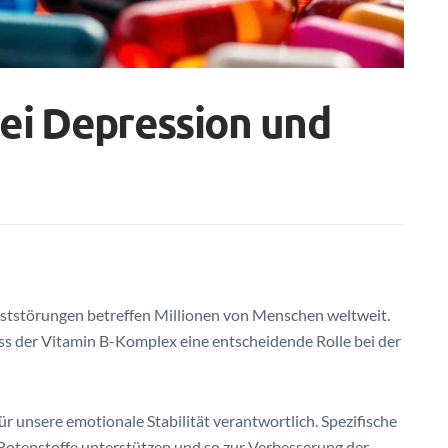
ei Depression und
tstörungen betreffen Millionen von Menschen weltweit.
ss der Vitamin B-Komplex eine entscheidende Rolle bei der
r unsere emotionale Stabilität verantwortlich. Spezifische
Botenstoffe unterstützen und so zur Verbesserung der