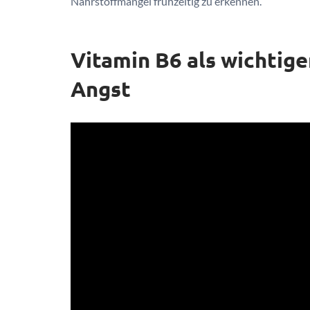
Nährstoffmangel frühzeitig zu erkennen.
Vitamin B6 als wichtige
Angst