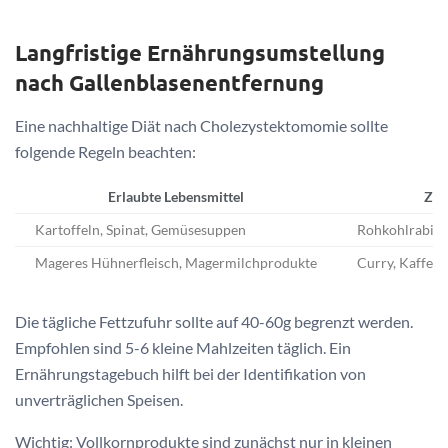
Langfristige Ernährungsumstellung
nach Gallenblasenentfernung
Eine nachhaltige Diät nach Cholezystektomomie sollte
folgende Regeln beachten:
Erlaubte Lebensmittel
Zu 
Kartoffeln, Spinat, Gemüsesuppen
Rohkohlrabi, B
Mageres Hühnerfleisch, Magermilchprodukte
Curry, Kaffee,
Die tägliche Fettzufuhr sollte auf 40-60g begrenzt werden.
Empfohlen sind 5-6 kleine Mahlzeiten täglich. Ein
Ernährungstagebuch hilft bei der Identifikation von
unverträglichen Speisen.
Wichtig: Vollkornprodukte sind zunächst nur in kleinen