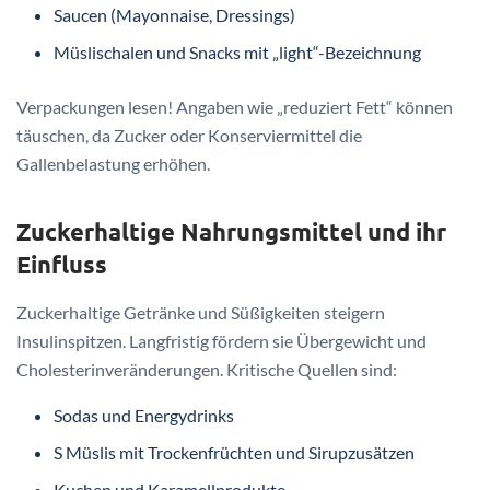
Saucen (Mayonnaise, Dressings)
Müslischalen und Snacks mit „light“-Bezeichnung
Verpackungen lesen! Angaben wie „reduziert Fett“ können
täuschen, da Zucker oder Konserviermittel die
Gallenbelastung erhöhen.
Zuckerhaltige Nahrungsmittel und ihr
Einfluss
Zuckerhaltige Getränke und Süßigkeiten steigern
Insulinspitzen. Langfristig fördern sie Übergewicht und
Cholesterinveränderungen. Kritische Quellen sind:
Sodas und Energydrinks
S Müslis mit Trockenfrüchten und Sirupzusätzen
Kuchen und Karamellprodukte