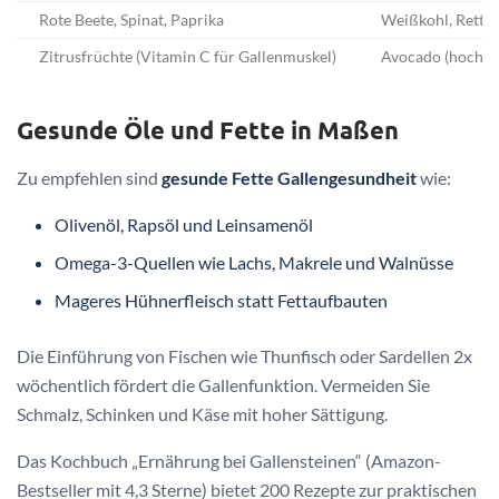
Rote Beete, Spinat, Paprika
Weißkohl, Rettic
Zitrusfrüchte (Vitamin C für Gallenmuskel)
Avocado (hoch in
Gesunde Öle und Fette in Maßen
Zu empfehlen sind
gesunde Fette Gallengesundheit
wie:
Olivenöl, Rapsöl und Leinsamenöl
Omega-3-Quellen wie Lachs, Makrele und Walnüsse
Mageres Hühnerfleisch statt Fettaufbauten
Die Einführung von Fischen wie Thunfisch oder Sardellen 2x
wöchentlich fördert die Gallenfunktion. Vermeiden Sie
Schmalz, Schinken und Käse mit hoher Sättigung.
Das Kochbuch „Ernährung bei Gallensteinen“ (Amazon-
Bestseller mit 4,3 Sterne) bietet 200 Rezepte zur praktischen