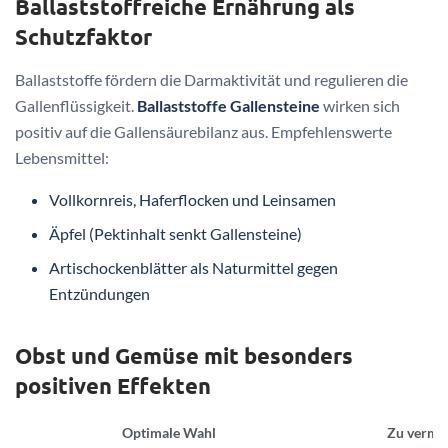
Ballaststoffreiche Ernährung als
Schutzfaktor
Ballaststoffe fördern die Darmaktivität und regulieren die
Gallenflüssigkeit.
Ballaststoffe Gallensteine
wirken sich
positiv auf die Gallensäurebilanz aus. Empfehlenswerte
Lebensmittel:
Vollkornreis, Haferflocken und Leinsamen
Äpfel (Pektinhalt senkt Gallensteine)
Artischockenblätter als Naturmittel gegen
Entzündungen
Obst und Gemüse mit besonders
positiven Effekten
Optimale Wahl
Zu verme