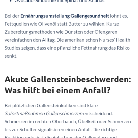
Avocado-Smoothie mit Spinat und Ananas
Bei der
Ernährungsumstellung Gallengesundheit
lohnt es,
Fettquellen wie Olivenöl statt Butter zu wählen. Kurze
Zubereitungsmethoden wie Dünsten oder Ofengaren
vereinfachen den Alltag. Die amerikanischen Nurses’ Health
Studies zeigen, dass eine pflanzliche Fettnahrung das Risiko
senkt.
Akute Gallensteinbeschwerden:
Was hilft bei einem Anfall?
Bei plötzlichen Gallensteinkoliken sind klare
Sofortmaßnahmen Gallenschmerzen
entscheidend.
Schmerzen im rechten Oberbauch, Übelkeit oder Schmerzen
bis zur Schulter signalisieren einen Anfall. Die richtige
Reaktion reduziert die Belastung der Gallenblase und