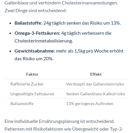
Gallenblase und verhindern Cholesterinansammlungen.
Zwei Dinge sind entscheidend:
Ballaststoffe:
24g täglich senken das Risiko um 13%.
Omega-3-Fettsäuren:
4g täglich verbessern die
Cholesterinmetabolisierung.
Gewichtsabnahme:
mehr als 1,5kg pro Woche erhöht
das Risiko um 20%.
Faktor
Effekt
Raffinierte Zucker
Verdopplt das Gallensteinrisiko
Ungesättigte Fettsäuren
Senken Gallenblase-Kalkülrisiko
Ballaststoffe
13% geringeres Auftreten
Eine individuelle Ernährungsplanung ist entscheidend.
Patienten mit Risikofaktoren wie Übergewicht oder Typ-2-