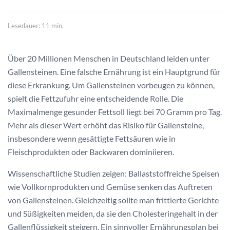
Lesedauer: 11 min.
Über 20 Millionen Menschen in Deutschland leiden unter
Gallensteinen. Eine falsche Ernährung ist ein Hauptgrund für
diese Erkrankung. Um Gallensteinen vorbeugen zu können,
spielt die Fettzufuhr eine entscheidende Rolle. Die
Maximalmenge gesunder Fettsoll liegt bei 70 Gramm pro Tag.
Mehr als dieser Wert erhöht das Risiko für Gallensteine,
insbesondere wenn gesättigte Fettsäuren wie in
Fleischprodukten oder Backwaren dominiieren.
Wissenschaftliche Studien zeigen: Ballaststoffreiche Speisen
wie Vollkornprodukten und Gemüse senken das Auftreten
von Gallensteinen. Gleichzeitig sollte man frittierte Gerichte
und Süßigkeiten meiden, da sie den Cholesteringehalt in der
Gallenflüssigkeit steigern. Ein sinnvoller Ernährungsplan bei