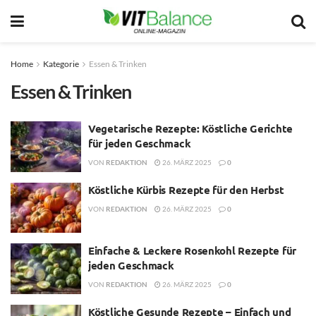
Home
Kategorie
Essen & Trinken
Essen & Trinken
Vegetarische Rezepte: Köstliche Gerichte
für jeden Geschmack
VON
REDAKTION
26. MÄRZ 2025
0
Köstliche Kürbis Rezepte für den Herbst
VON
REDAKTION
26. MÄRZ 2025
0
Einfache & Leckere Rosenkohl Rezepte für
jeden Geschmack
VON
REDAKTION
26. MÄRZ 2025
0
Köstliche Gesunde Rezepte – Einfach und